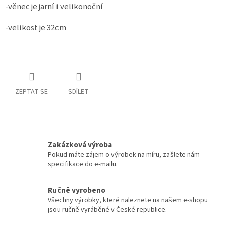
-věnec je jarní i velikonoční
-velikost je 32cm
ZEPTAT SE
SDÍLET
Zakázková výroba
Pokud máte zájem o výrobek na míru, zašlete nám
specifikace do e-mailu.
Ručně vyrobeno
Všechny výrobky, které naleznete na našem e-shopu
jsou ručně vyráběné v České republice.