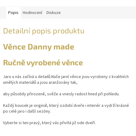
Popis
Hodnocení
Diskuze
Detailní popis produktu
Věnce Danny made
Ručně vyrobené věnce
Jaro u nás začíná u detailů.Naše jarní věnce jsou vyrobeny z kvalitních
umělých materiálů a jsou aranžovány tak,
aby působily přirozeně, svěže a vnesly radost hned při pohledu.
Každý kousek je originál, který ozdobí dveře i interiér a vydrží krásné
po celé jaro i další sezóny.
Vyberte si ten pravý, který vás přivítá již ode dveří.