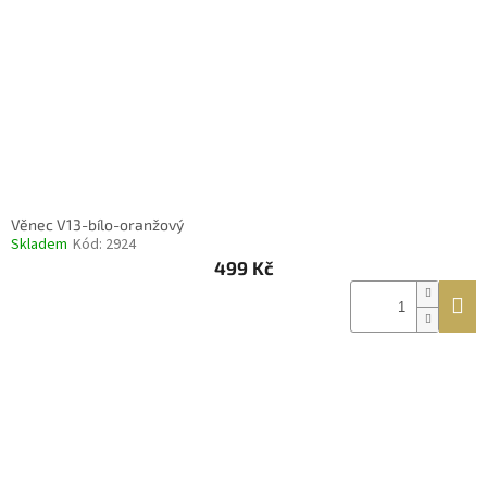
Věnec V13-bílo-oranžový
Skladem
Kód:
2924
499 Kč