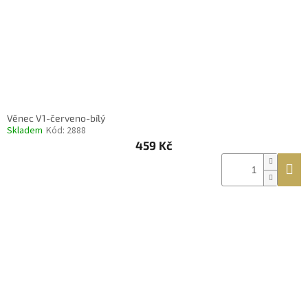
Věnec V1-červeno-bílý
Skladem
Kód:
2888
459 Kč