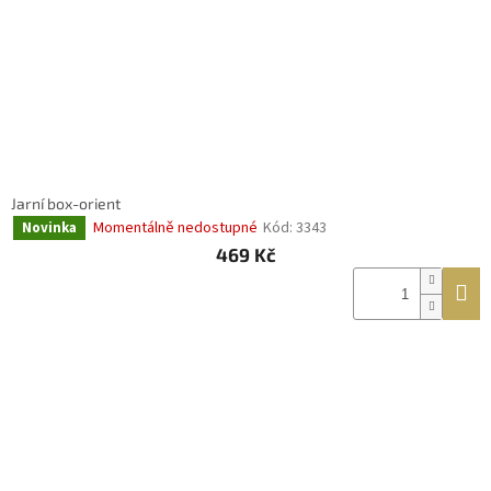
Jarní box-orient
Momentálně nedostupné
Kód:
3343
Novinka
469 Kč