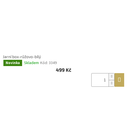
Jarní box-růžovo-bílý
Skladem
Kód:
3349
Novinka
499 Kč