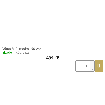
Věnec V14-modro-růžový
Skladem
Kód:
2927
499 Kč