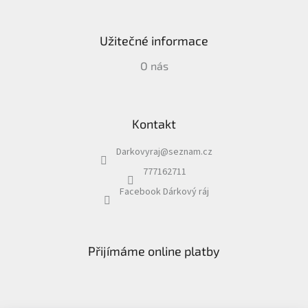
Užitečné informace
O nás
Kontakt
Darkovyraj
@
seznam.cz
777162711
Facebook Dárkový ráj
Přijímáme online platby