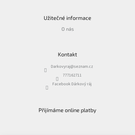
Užitečné informace
O nás
Kontakt
Darkovyraj
@
seznam.cz
777162711
Facebook Dárkový ráj
Přijímáme online platby