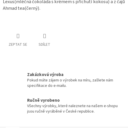
Lexus(mléčná čokoláda s krémem s příchutí kokosu) a z čajů
Ahmad tea(černý).
ZEPTAT SE
SDÍLET
Zakázková výroba
Pokud máte zájem o výrobek na míru, zašlete nám
specifikace do e-mailu.
Ručně vyrobeno
Všechny výrobky, které naleznete na našem e-shopu
jsou ručně vyráběné v České republice.