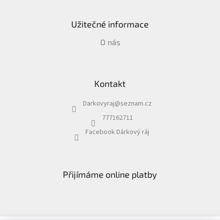
Užitečné informace
O nás
Kontakt
Darkovyraj
@
seznam.cz
777162711
Facebook Dárkový ráj
Přijímáme online platby