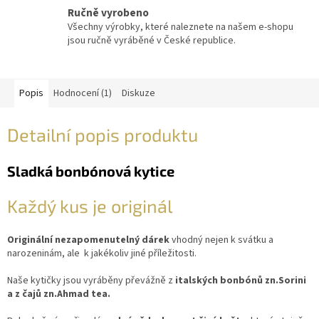
Ručně vyrobeno
Všechny výrobky, které naleznete na našem e-shopu
jsou ručně vyráběné v České republice.
Popis
Hodnocení (1)
Diskuze
Detailní popis produktu
Sladká bonbónová kytice
Každý kus je originál
Originální nezapomenutelný dárek
vhodný nejen k svátku a
narozeninám, ale k jakékoliv jiné příležitosti.
Naše kytičky jsou vyráběny převážně z
italských bonbónů zn.Sorini
a z čajů zn.Ahmad tea.