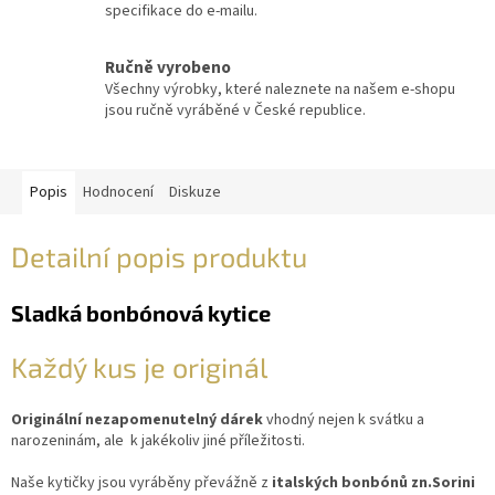
specifikace do e-mailu.
Ručně vyrobeno
Všechny výrobky, které naleznete na našem e-shopu
jsou ručně vyráběné v České republice.
Popis
Hodnocení
Diskuze
Detailní popis produktu
Sladká bonbónová kytice
Každý kus je originál
Originální nezapomenutelný dárek
vhodný nejen k svátku a
narozeninám, ale k jakékoliv jiné příležitosti.
Naše kytičky jsou vyráběny převážně z
italských bonbónů zn.Sorini