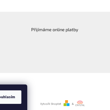
Přijímáme online platby
ouhlasím
Vytvořil Shoptet
&