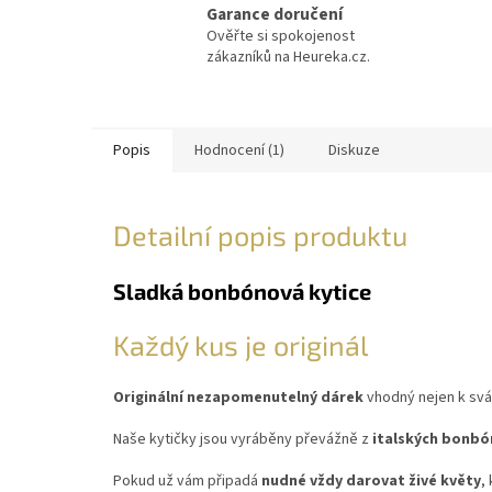
Garance doručení
Ověřte si spokojenost
zákazníků na Heureka.cz.
Popis
Hodnocení (1)
Diskuze
Detailní popis produktu
Sladká bonbónová kytice
Každý kus je originál
Originální nezapomenutelný dárek
vhodný nejen k svátk
Naše kytičky jsou vyráběny převážně z
italských bonbón
Pokud už vám připadá
nudné vždy darovat živé květy
,