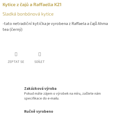
Kytice z čajů a Raffaella K21
Sladká bonbónová kytice
-tato netradiční kytička je vyrobena z Raffaela a čajů Ahma
tea (černý)
ZEPTAT SE
SDÍLET
Zakázková výroba
Pokud máte zájem o výrobek na míru, zašlete nám
specifikace do e-mailu.
Ručně vyrobeno