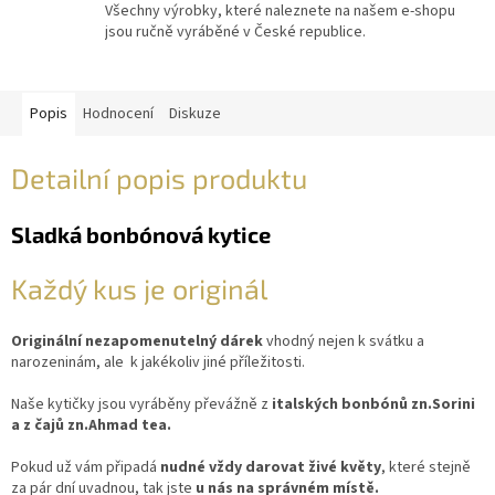
Všechny výrobky, které naleznete na našem e-shopu
jsou ručně vyráběné v České republice.
Popis
Hodnocení
Diskuze
Detailní popis produktu
Sladká bonbónová kytice
Každý kus je originál
Originální nezapomenutelný dárek
vhodný nejen k svátku a
narozeninám, ale k jakékoliv jiné příležitosti.
Naše kytičky jsou vyráběny převážně z
italských bonbónů zn.Sorini
a z čajů zn.Ahmad tea.
Pokud už vám připadá
nudné vždy darovat živé květy
, které stejně
za pár dní uvadnou, tak jste
u nás na správném místě.