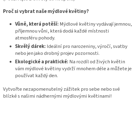
Proč si vybrat naše mýdlové květiny?
Vůně, která potěší:
Mýdlové květiny vydávají jemnou,
příjemnou vůni, která dodá každé místnosti
atmosféru pohody.
Skvělý dárek:
Ideální pro narozeniny, výročí, svatby
nebo jen jako drobný projev pozornosti.
Ekologické a praktické:
Na rozdíl od živých květin
vám mýdlové květiny vydrží mnohem déle a můžete je
používat každý den.
Vytvořte nezapomenutelný zážitek pro sebe nebo své
blízké s našimi nádhernými mýdlovými květinami!