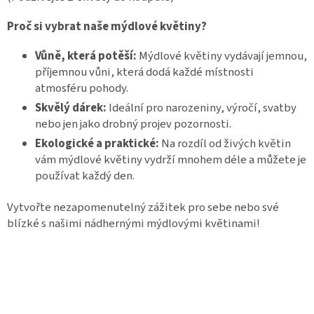
Proč si vybrat naše mýdlové květiny?
Vůně, která potěší:
Mýdlové květiny vydávají jemnou,
příjemnou vůni, která dodá každé místnosti
atmosféru pohody.
Skvělý dárek:
Ideální pro narozeniny, výročí, svatby
nebo jen jako drobný projev pozornosti.
Ekologické a praktické:
Na rozdíl od živých květin
vám mýdlové květiny vydrží mnohem déle a můžete je
používat každý den.
Vytvořte nezapomenutelný zážitek pro sebe nebo své
blízké s našimi nádhernými mýdlovými květinami!