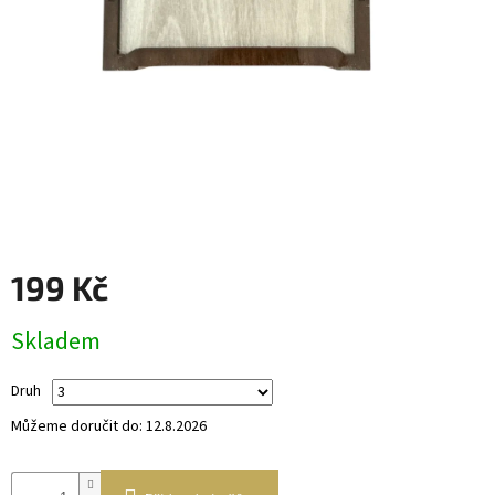
Věnce
a
boxy
Dekorace
Dárkový
alkohol
Přihlášení
199 Kč
Měrná
Skladem
cena:
Druh
Můžeme doručit do:
12.8.2026