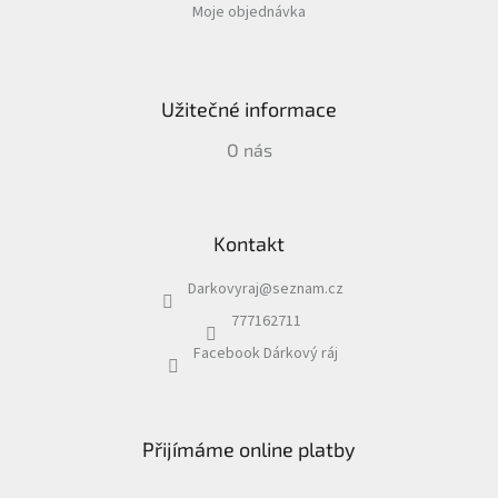
Moje objednávka
Užitečné informace
O nás
Kontakt
Darkovyraj
@
seznam.cz
777162711
Facebook Dárkový ráj
Přijímáme online platby