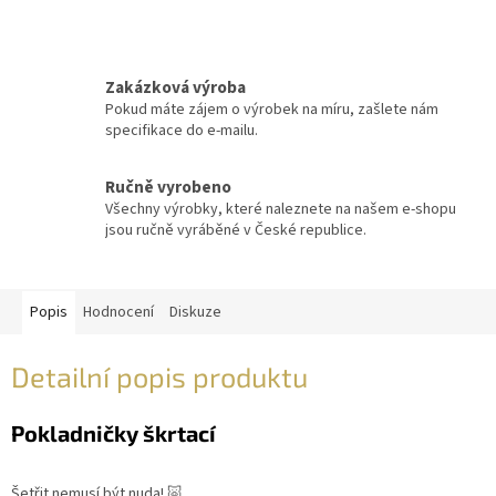
Zakázková výroba
Pokud máte zájem o výrobek na míru, zašlete nám
specifikace do e-mailu.
Ručně vyrobeno
Všechny výrobky, které naleznete na našem e-shopu
jsou ručně vyráběné v České republice.
Popis
Hodnocení
Diskuze
Detailní popis produktu
Pokladničky škrtací
Šetřit nemusí být nuda! 🐷