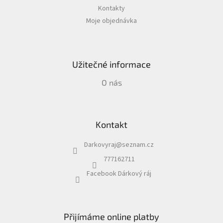
Kontakty
Moje objednávka
Užitečné informace
O nás
Kontakt
Darkovyraj
@
seznam.cz
777162711
Facebook Dárkový ráj
Přijímáme online platby