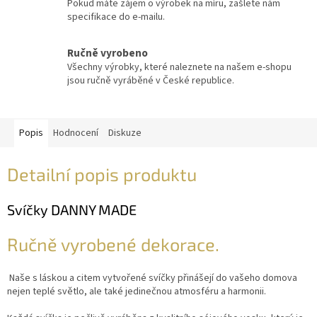
Pokud máte zájem o výrobek na míru, zašlete nám
specifikace do e-mailu.
Ručně vyrobeno
Všechny výrobky, které naleznete na našem e-shopu
jsou ručně vyráběné v České republice.
Popis
Hodnocení
Diskuze
Detailní popis produktu
Svíčky DANNY MADE
Ručně vyrobené dekorace.
Naše s láskou a citem vytvořené svíčky přinášejí do vašeho domova
nejen teplé světlo, ale také jedinečnou atmosféru a harmonii.