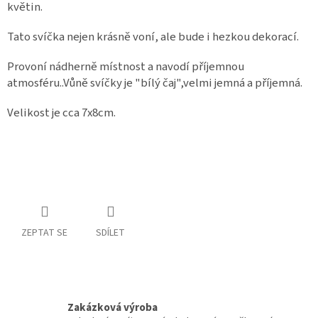
květin.
Tato svíčka nejen krásně voní, ale bude i hezkou dekorací.
Provoní nádherně místnost a navodí příjemnou
atmosféru..Vůně svíčky je "bílý čaj",velmi jemná a příjemná.
Velikost je cca 7x8cm.
ZEPTAT SE
SDÍLET
Zakázková výroba