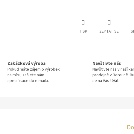
TISK
ZEPTAT SE
S
Zakázková výroba
Navštivte nás
Pokud máte zájem o výrobek
Navštivte nás v naší k
na míru, zašlete nám
prodejně v Berouně. 
specifikace do e-mailu.
se na Vás těšit.
Do