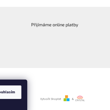
Přijímáme online platby
ouhlasím
Vytvořil Shoptet
&