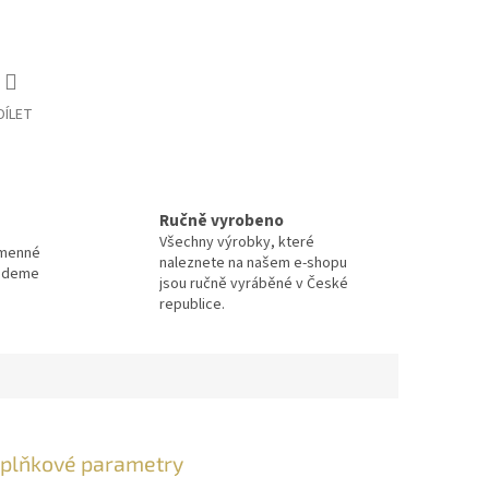
DÍLET
Ručně vyrobeno
Všechny výrobky, které
amenné
naleznete na našem e-shopu
Budeme
jsou ručně vyráběné v České
republice.
plňkové parametry